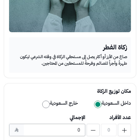
تبرع الآن
زكاة الفطر
صاع من الأرز أو أكثر يصل إلى مستحقي الزكاة في وقته الشرعي ليكون
طهرةً وأجراً للصائم وفرحةً للمستحقين من المحتاجين.
مكان توزيع الزكاة
داخل السعودية
خارج السعودية
عدد الأفراد
الإجمالي
0
﷼