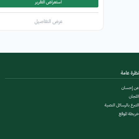
استعراض التقرير
عرض التفاصيل
نظرة عامة
عن إحسان
اللجان
التبرع بالرسائل النصية
خريطة الموقع