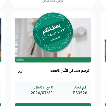
عرض التفاصيل
100%
ترميم مساكن الأسر المتعففة
رقم الحالة
تاريخ الاكتمال
P83526
31‏/07‏/2026