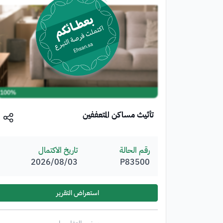
100%
تأثيث مساكن المتعففين
رقم الحالة
تاريخ الاكتمال
P83500
03‏/08‏/2026
استعراض التقرير