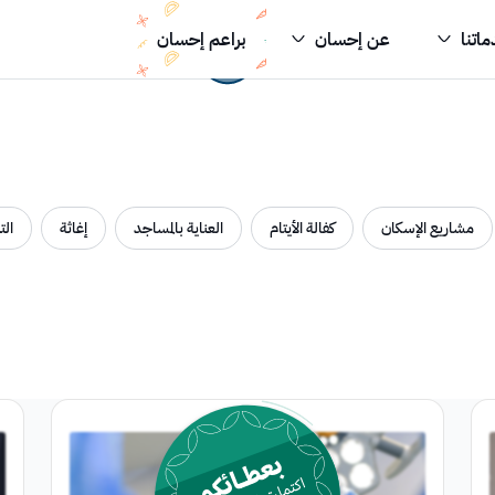
اتنا
عن إحسان
براعم إحسان
مشاريع الإسكان
كفالة الأيتام
العناية بالمساجد
إغاثة
الت