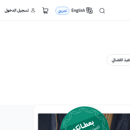
تسجيل الدخول
English
تجريبي
نفيذ القضائي