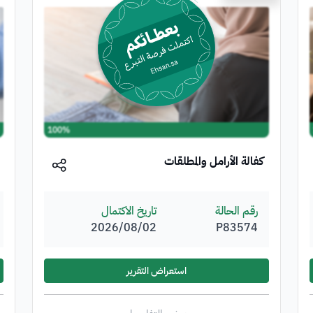
100%
كفالة الأرامل والمطلقات
رقم الحالة
تاريخ الاكتمال
P83574
02‏/08‏/2026
استعراض التقرير