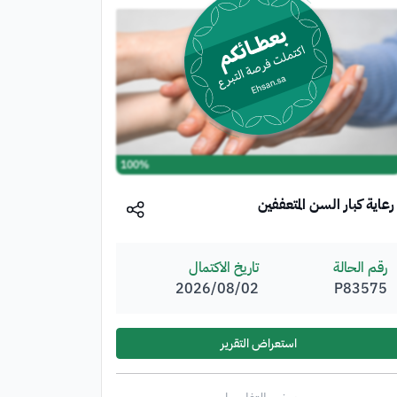
100%
رعاية كبار السن المتعففين
رقم الحالة
تاريخ الاكتمال
P83575
02‏/08‏/2026
استعراض التقرير