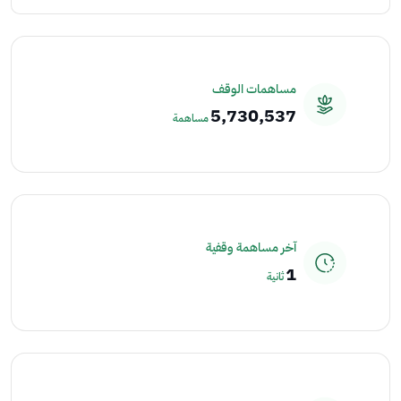
مساهمات الوقف
5,730,537
مساهمة
آخر مساهمة وقفية
1
ثانية