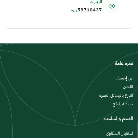
الزيارات
58710437
زيارة
نظرة عامة
عن إحسان
اللجان
التبرع بالرسائل النصية
خريطة الموقع
الدعم والمساعدة
استقبال الشكاوى