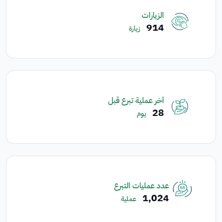
الزيارات
914
زيارة
آخر عملية تبرع قبل
28
يوم
عدد عمليات التبرع
1,024
عملية