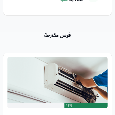
عملية
فرص مقترحة
43%