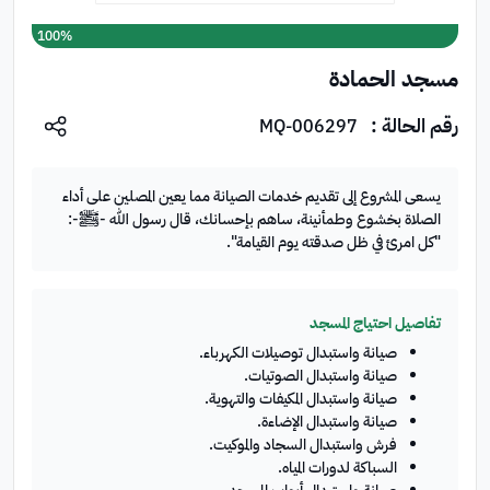
100%
تبرع الآن
مسجد الحمادة
رقم الحالة :
MQ-006297
يسعى المشروع إلى تقديم خدمات الصيانة مما يعين المصلين على أداء
الصلاة بخشوع وطمأنينة، ساهم بإحسانك، قال رسول الله -ﷺ-:
"كل امرئ في ظل صدقته يوم القيامة".
تفاصيل احتياج المسجد
صيانة واستبدال توصيلات الكهرباء.
صيانة واستبدال الصوتيات.
صيانة واستبدال المكيفات والتهوية.
صيانة واستبدال الإضاءة.
فرش واستبدال السجاد والموكيت.
السباكة لدورات المياه.