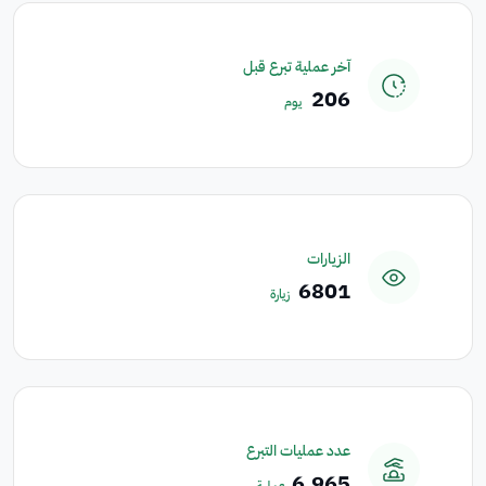
آخر عملية تبرع قبل
206
يوم
الزيارات
6801
زيارة
عدد عمليات التبرع
6,965