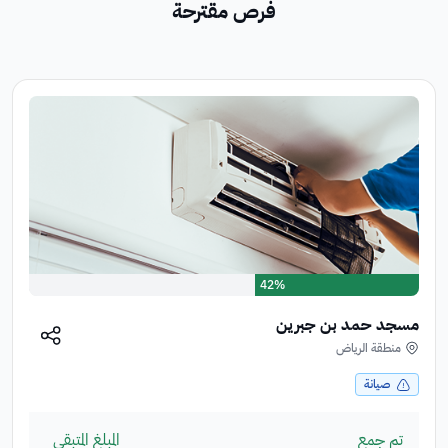
فرص مقترحة
42%
مسجد حمد بن جبرين
منطقة الرياض
صيانة
تم جمع
المبلغ المتبقي