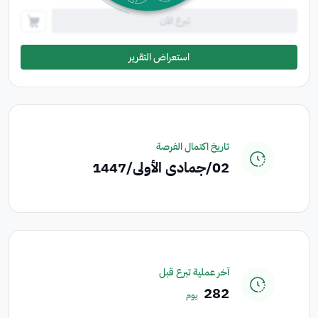
تبرع الآن
استعراض التقرير
تاريخ اكتمال الفرصة
02‏/جمادى الأولى‏/1447
آخر عملية تبرع قبل
282
يوم