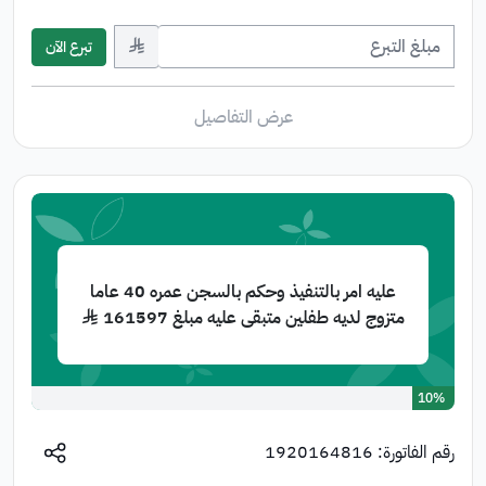
﷼
تبرع الآن
عرض التفاصيل
عليه امر بالتنفيذ وحكم بالسجن عمره 40 عاما
متزوج لديه طفلين متبقى عليه مبلغ 161597 ﷼
10%
رقم الفاتورة:
1920164816