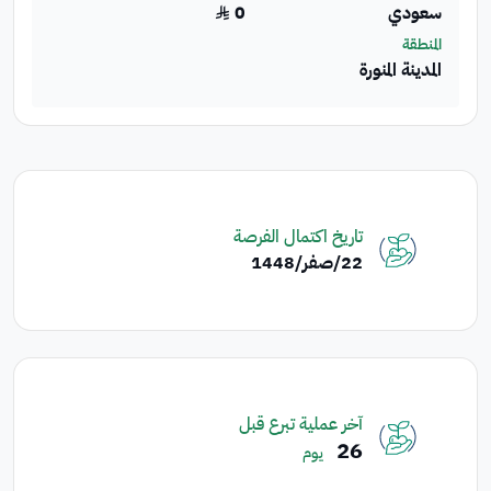
سعودي
0
﷼
المنطقة
المدينة المنورة
تاريخ اكتمال الفرصة
22‏/صفر‏/1448
آخر عملية تبرع قبل
26
يوم