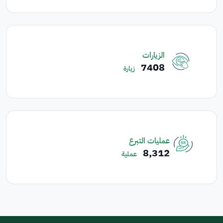
الزيارات
7408
زيارة
عمليات التبرع
8,312
عملية