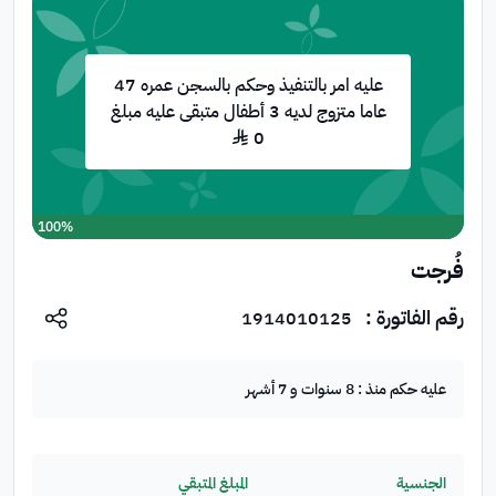
تبرع الآن
عليه امر بالتنفيذ وحكم بالسجن عمره 47
عاما متزوج لديه 3 أطفال متبقى عليه مبلغ
0 ﷼
100%
فُرجت
رقم الفاتورة :
1914010125
عليه حكم منذ :
8 سنوات و 7 أشهر
الجنسية
المبلغ المتبقي