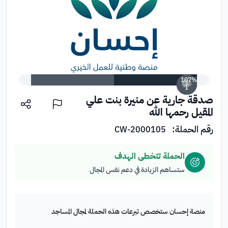
تبرع الآن
107%
صدقة جارية عن منيرة بنت علي
المقيل رحمها الله
رقم الحملة:
CW-2000105
الحملة تتخطى الهدف
ستساهم الزيادة في دعم نفس المجال
منصة إحسان ستخصص تبرعات هذه الحملة لمجال المساجد