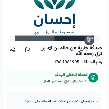
تبرع الآن
158%
صدقة جارية عن خالد بن محمد بن
تركي رحمه الله
رقم الحملة:
CW-1981905
الحملة تتخطى الهدف
ستساهم الزيادة في دعم نفس المجال
منصة إحسان ستخصص تبرعات هذه الحملة لمجال المساجد