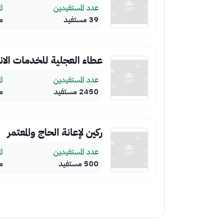
عدد المستفيدين
ال
39 مستفيد
م
عطاء العجلية للخدمات الان
عدد المستفيدين
ال
2450 مستفيد
م
ركين لإعانة الحاج والمعتمر
عدد المستفيدين
ال
500 مستفيد
م