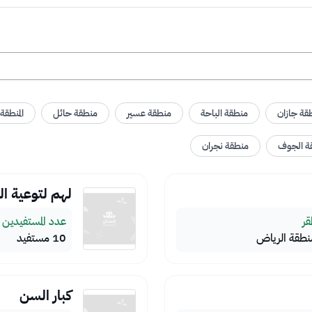
قة جازان
منطقة الباحة
منطقة عسير
منطقة حائل
المنطقة
ة الجوف
منطقة نجران
لهم لتوعية الص
مقر
عدد المستفيدين
نطقة الرياض
10 مستفيد
كبار السن