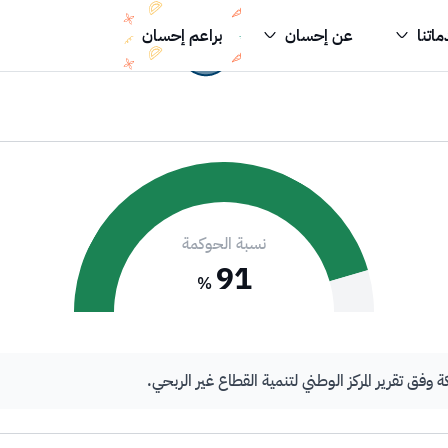
اتنا
عن إحسان
براعم إحسان
نسبة الحوكمة
91
%
 تقرير المركز الوطني لتنمية القطاع غير الربحي.