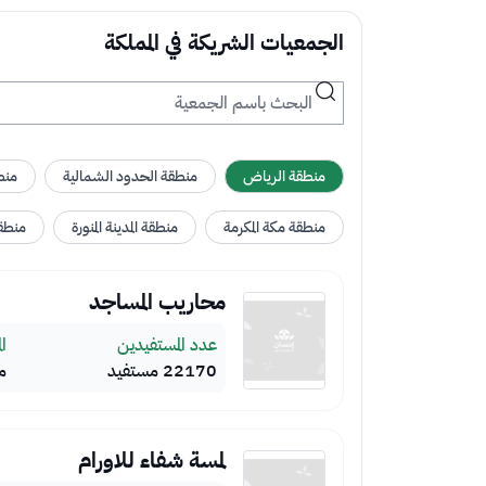
الجمعيات الشريكة في المملكة
تبرع الآن
قائمة المناطق
منطقة الرياض
منطقة الحدود الشمالية
منط
منطقة مكة المكرمة
منطقة المدينة المنورة
منطق
الجمعيات الشريكة في المملكة
محاريب المساجد
عدد المستفيدين
ال
22170 مستفيد
م
لمسة شفاء للاورام