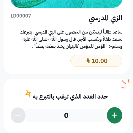
الزي المدرسي
LD00007
ساعد طالباً ليتمكن من الحصول على الزي المدرسي. بتبرعك
تسعد طفلاً وتكسب الأجر. قال رسول الله -صلى الله عليه
وسلم-: "المؤمن للمؤمن كالبنيان يشد بعضه بعضاً".
10.00
﷼
حدد العدد الذي ترغب بالتبرع به